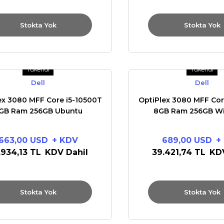
Stokta Yok
Stokta Yok
Tükendi
Tükendi
Dell
Dell
ex 3080 MFF Core i5-10500T
OptiPlex 3080 MFF Cor
GB Ram 256GB Ubuntu
8GB Ram 256GB W
663,00 USD
+ KDV
689,00 USD
+
.934,13 TL
KDV Dahil
39.421,74 TL
KDV
Stokta Yok
Stokta Yok