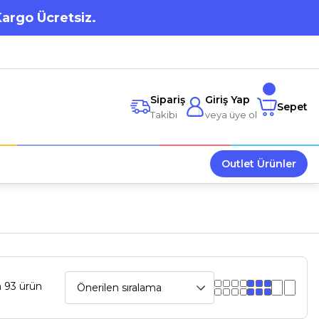
Kargo Ücretsiz.
Sipariş
Giriş Yap
Sepet
Takibi
veya üye ol
Outlet Ürünler
 93 ürün