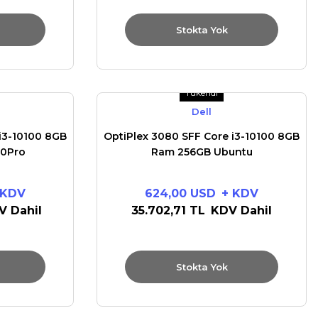
Stokta Yok
Tükendi
Dell
i3-10100 8GB
OptiPlex 3080 SFF Core i3-10100 8GB
10Pro
Ram 256GB Ubuntu
 KDV
624,00 USD
+ KDV
V Dahil
35.702,71 TL
KDV Dahil
Stokta Yok