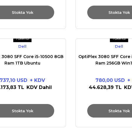
Stokta Yok
Stokta Yok
Tükendi
Tükendi
Dell
Dell
x 3080 SFF Core i5-10500 8GB
OptiPlex 3080 SFF Core 
Ram 1TB Ubuntu
Ram 256GB Win
737,10 USD
+ KDV
780,00 USD
+
.173,83 TL
KDV Dahil
44.628,39 TL
KD
Stokta Yok
Stokta Yok