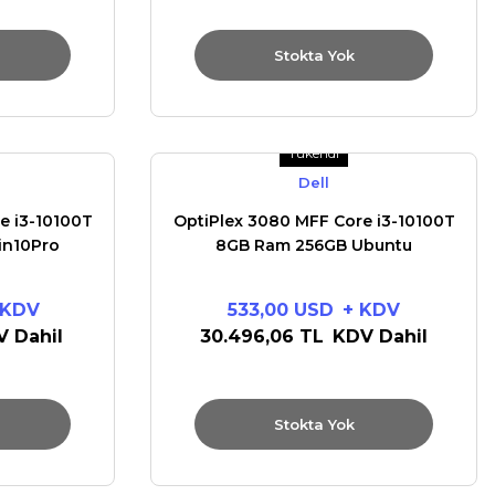
Stokta Yok
Tükendi
Dell
e i3-10100T
OptiPlex 3080 MFF Core i3-10100T
in10Pro
8GB Ram 256GB Ubuntu
 KDV
533,00 USD
+ KDV
 Dahil
30.496,06 TL
KDV Dahil
Stokta Yok