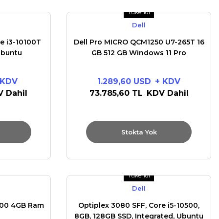
Tükendi
Dell
e i3-10100T
Dell Pro MICRO QCM1250 U7-265T 16
Ubuntu
GB 512 GB Windows 11 Pro
 KDV
1.289,60 USD
+ KDV
 Dahil
73.785,60 TL
KDV Dahil
Stokta Yok
Tükendi
Dell
0100 4GB Ram
Optiplex 3080 SFF, Core i5-10500,
8GB, 128GB SSD, Integrated, Ubuntu