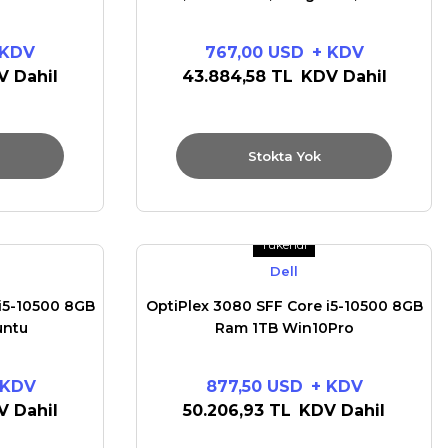
 KDV
767,00 USD
+ KDV
V Dahil
43.884,58 TL
KDV Dahil
Stokta Yok
Tükendi
Dell
i5-10500 8GB
OptiPlex 3080 SFF Core i5-10500 8GB
untu
Ram 1TB Win10Pro
 KDV
877,50 USD
+ KDV
V Dahil
50.206,93 TL
KDV Dahil