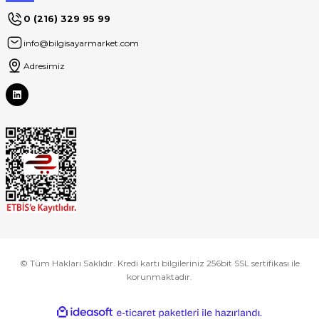
0 (216) 329 95 99
info@bilgisayarmarket.com
Adresimiz
© Tüm Hakları Saklıdır. Kredi kartı bilgileriniz 256bit SSL sertifikası ile
korunmaktadır.
ideasoft
ile
e-