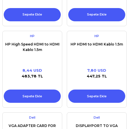
Sepete Ekle
Sepete Ekle
HP
HP
HP High Speed HDMI to HDMI
HP HDMI to HDMI Kablo 1.5m
Kablo 1.5m
8,44 USD
7,80 USD
483,78 TL
447,25 TL
Sepete Ekle
Sepete Ekle
Dell
Dell
VGA ADAPTER CARD FOR
DISPLAYPORT TO VGA