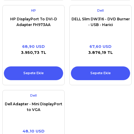
HP
Dell
HP DisplayPort To DVI-D
DELL Slim DW316 - DVD Burner
Adapter FH973AA
- USB - Harici
68,90 USD
67,60 USD
3.950,73 TL
3.876,19 TL
Sepete Ekle
Sepete Ekle
Dell
Dell Adapter - Mini DisplayPort
to VGA
48,10 USD