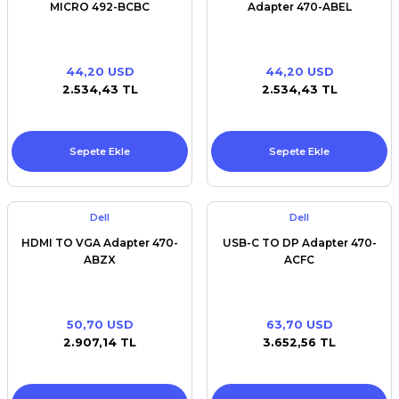
MICRO 492-BCBC
Adapter 470-ABEL
44,20 USD
44,20 USD
2.534,43 TL
2.534,43 TL
Sepete Ekle
Sepete Ekle
Dell
Dell
HDMI TO VGA Adapter 470-
USB-C TO DP Adapter 470-
ABZX
ACFC
50,70 USD
63,70 USD
2.907,14 TL
3.652,56 TL