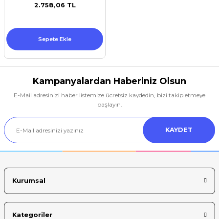
2.758,06 TL
Sepete Ekle
Kampanyalardan Haberiniz Olsun
E-Mail adresinizi haber listemize ücretsiz kaydedin, bizi takip etmeye
başlayın.
KAYDET
Kurumsal
Kategoriler