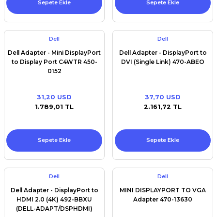
Sepete Ekle
Sepete Ekle
Dell
Dell
Dell Adapter - Mini DisplayPort
Dell Adapter - DisplayPort to
to Display Port C4WTR 450-
DVI (Single Link) 470-ABEO
0152
31,20 USD
37,70 USD
1.789,01 TL
2.161,72 TL
Sepete Ekle
Sepete Ekle
Dell
Dell
Dell Adapter - DisplayPort to
MINI DISPLAYPORT TO VGA
HDMI 2.0 (4K) 492-BBXU
Adapter 470-13630
(DELL-ADAPT/DSPHDMI)