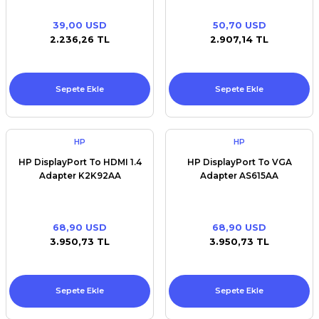
39,00 USD
50,70 USD
2.236,26 TL
2.907,14 TL
Sepete Ekle
Sepete Ekle
HP
HP
HP DisplayPort To HDMI 1.4
HP DisplayPort To VGA
Adapter K2K92AA
Adapter AS615AA
68,90 USD
68,90 USD
3.950,73 TL
3.950,73 TL
Sepete Ekle
Sepete Ekle