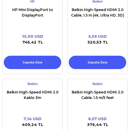
HP
Belkin
HP Mini DisplayPort to
Belkin High-Speed HDMI 2.0
DisplayPort
Cable, 1.5 m (4k, Ultra HD, 3D)
13,00 USD
5,59 USD
745,42 TL
320,53 TL
Sepete Ekle
Sepete Ekle
Belkin
Belkin
Belkin High-Speed HDMI 2.0
Belkin High-Speed HDMI 2.0
Kablo 3m
Cable, 1.5 m/5 feet
7,14 USD
6,57 USD
409,24 TL
376,44 TL