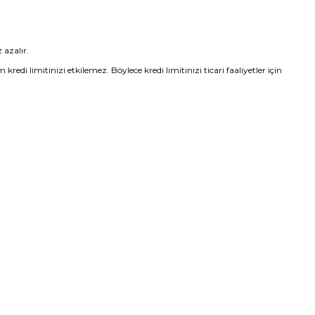
 azalır.
edi limitinizi etkilemez. Böylece kredi limitinizi ticari faaliyetler için