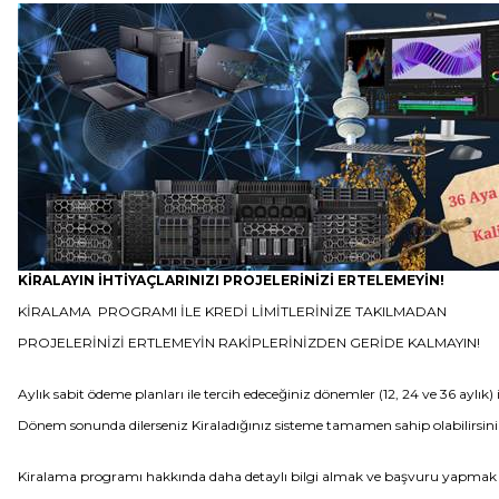
KİRALAYIN İHTİYAÇLARINIZI PROJELERİNİZİ ERTELEMEYİN!
KİRALAMA PROGRAMI İLE KREDİ LİMİTLERİNİZE TAKILMADAN
PROJELERİNİZİ ERTLEMEYİN RAKİPLERİNİZDEN GERİDE KALMAYIN!
Aylık sabit ödeme planları ile tercih edeceğiniz dönemler (12, 24 ve 36 aylık)
Dönem sonunda dilerseniz Kiraladığınız sisteme tamamen sahip olabilirsini
Kiralama programı hakkında daha detaylı bilgi almak ve başvuru yapmak