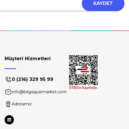
KAYDET
Müşteri Hizmetleri
0 (216) 329 95 99
info@bilgisayarmarket.com
Adresimiz