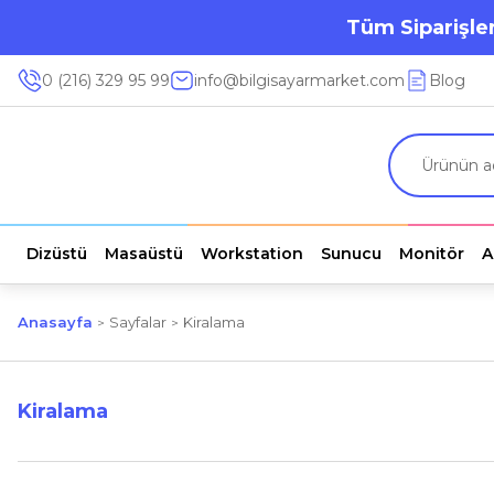
Tüm Siparişler
0 (216) 329 95 99
info@bilgisayarmarket.com
Blog
Dizüstü
Masaüstü
Workstation
Sunucu
Monitör
A
Anasayfa
Sayfalar
Kiralama
Kiralama