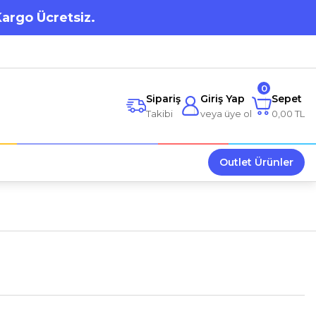
Kargo Ücretsiz.
0
Sipariş
Giriş Yap
Sepet
Takibi
veya üye ol
0,00 TL
Outlet Ürünler