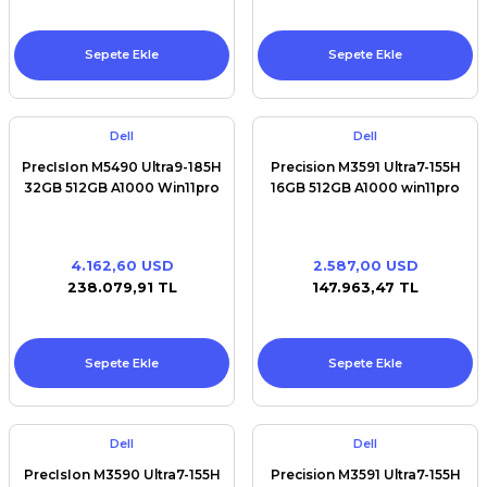
Sepete Ekle
Sepete Ekle
Dell
Dell
PrecIsIon M5490 Ultra9-185H
Precision M3591 Ultra7-155H
32GB 512GB A1000 Win11pro
16GB 512GB A1000 win11pro
4.162,60 USD
2.587,00 USD
238.079,91 TL
147.963,47 TL
Sepete Ekle
Sepete Ekle
Dell
Dell
PrecIsIon M3590 Ultra7-155H
Precision M3591 Ultra7-155H