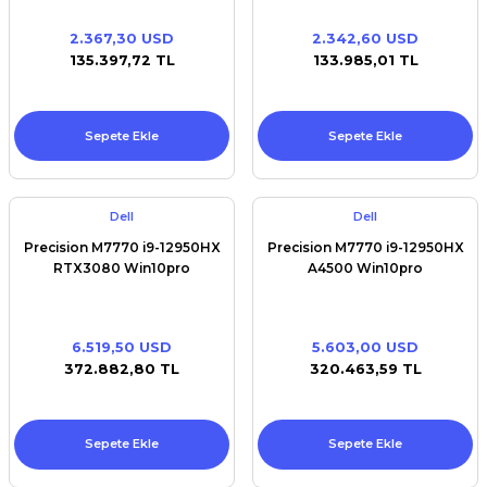
2.367,30 USD
2.342,60 USD
135.397,72 TL
133.985,01 TL
Sepete Ekle
Sepete Ekle
Dell
Dell
Precision M7770 i9-12950HX
Precision M7770 i9-12950HX
RTX3080 Win10pro
A4500 Win10pro
6.519,50 USD
5.603,00 USD
372.882,80 TL
320.463,59 TL
Sepete Ekle
Sepete Ekle