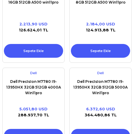
16GB 512GB A500 win11pro
8GB 512GB A500 Win11pro
2.213,90 USD
2.184,00 USD
126.624,01 TL
124.913,88 TL
Sepete Ekle
Sepete Ekle
Dell
Dell
Dell PrecIsIon M7780 I9-
Dell PrecIsIon M7780 I9-
13950HX 32GB 512GB 4000A
13950HX 32GB 512GB 5000A
Win11pro
Win11pro
5.051,80 USD
6.372,60 USD
288.937,70 TL
364.480,86 TL