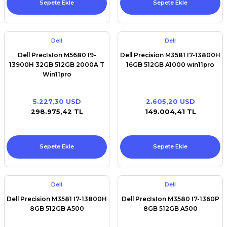
Sepete Ekle
Sepete Ekle
Dell
Dell
Dell PrecIsIon M5680 I9-
Dell Precision M3581 I7-13800H
13900H 32GB 512GB 2000A T
16GB 512GB A1000 win11pro
Win11pro
5.227,30 USD
2.605,20 USD
298.975,42 TL
149.004,41 TL
Sepete Ekle
Sepete Ekle
Dell
Dell
Dell Precision M3581 I7-13800H
Dell PrecIsIon M3580 I7-1360P
8GB 512GB A500
8GB 512GB A500