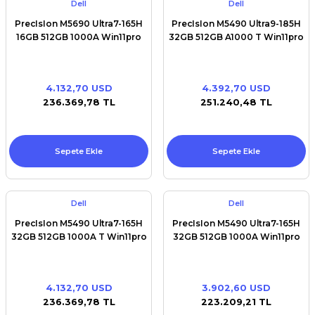
Dell
Dell
PrecIsIon M5690 Ultra7-165H
PrecIsIon M5490 Ultra9-185H
16GB 512GB 1000A Win11pro
32GB 512GB A1000 T Win11pro
4.132,70 USD
4.392,70 USD
236.369,78 TL
251.240,48 TL
Sepete Ekle
Sepete Ekle
Dell
Dell
PrecIsIon M5490 Ultra7-165H
PrecIsIon M5490 Ultra7-165H
32GB 512GB 1000A T Win11pro
32GB 512GB 1000A Win11pro
4.132,70 USD
3.902,60 USD
236.369,78 TL
223.209,21 TL