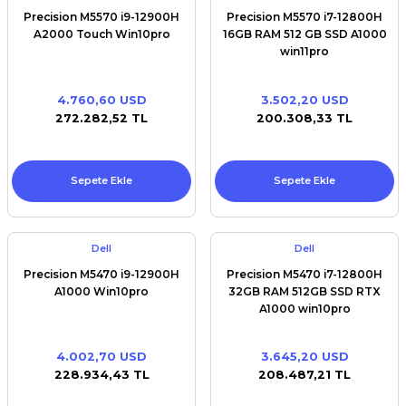
Precision M5570 i9-12900H
Precision M5570 i7-12800H
A2000 Touch Win10pro
16GB RAM 512 GB SSD A1000
win11pro
4.760,60 USD
3.502,20 USD
272.282,52 TL
200.308,33 TL
Sepete Ekle
Sepete Ekle
Dell
Dell
Precision M5470 i9-12900H
Precision M5470 i7-12800H
A1000 Win10pro
32GB RAM 512GB SSD RTX
A1000 win10pro
4.002,70 USD
3.645,20 USD
228.934,43 TL
208.487,21 TL