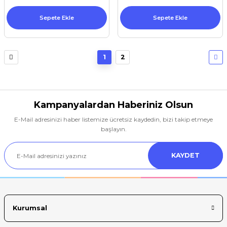
Sepete Ekle
Sepete Ekle
1
2
Kampanyalardan Haberiniz Olsun
E-Mail adresinizi haber listemize ücretsiz kaydedin, bizi takip etmeye
başlayın.
KAYDET
Kurumsal