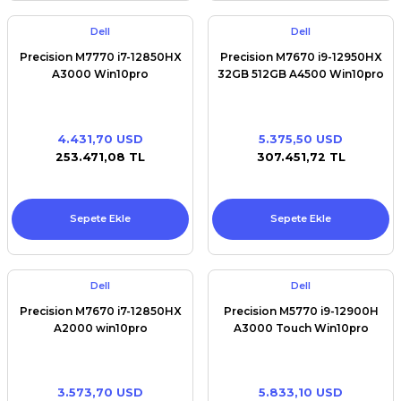
Dell
Dell
Precision M7770 i7-12850HX
Precision M7670 i9-12950HX
A3000 Win10pro
32GB 512GB A4500 Win10pro
4.431,70 USD
5.375,50 USD
253.471,08 TL
307.451,72 TL
Sepete Ekle
Sepete Ekle
Dell
Dell
Precision M7670 i7-12850HX
Precision M5770 i9-12900H
A2000 win10pro
A3000 Touch Win10pro
3.573,70 USD
5.833,10 USD