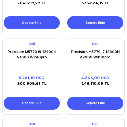
204.397,77 TL
333.624,15 TL
Sepete Ekle
Sepete Ekle
Dell
Dell
Precision M5770 i9-12900H
Precision M5770 i7-12800H
A3000 Win10pro
A2000 Win10pro
5.261,10 USD
4.303,00 USD
300.908,61 TL
246.110,09 TL
Sepete Ekle
Sepete Ekle
Dell
Dell