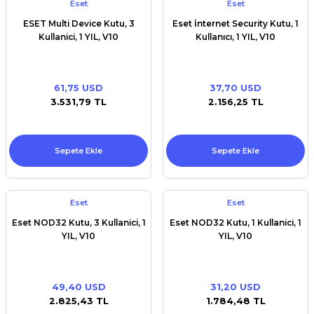
Eset
Eset
ESET Multi Device Kutu, 3
Eset İnternet Security Kutu, 1
Kullanici, 1 YIL, V10
Kullanıcı, 1 YIL, V10
61,75 USD
37,70 USD
3.531,79 TL
2.156,25 TL
Sepete Ekle
Sepete Ekle
Eset
Eset
Eset NOD32 Kutu, 3 Kullanici, 1
Eset NOD32 Kutu, 1 Kullanici, 1
YIL, V10
YIL, V10
49,40 USD
31,20 USD
2.825,43 TL
1.784,48 TL