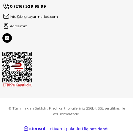
0 (216) 329 95 99
info@bilgisayarmarket.com
Adresimiz
© Tüm Hakları Saklıdır. Kredi kartı bilgileriniz 256bit SSL sertifikası ile
korunmaktadır.
ideasoft
ile
e-
hazırlandı.