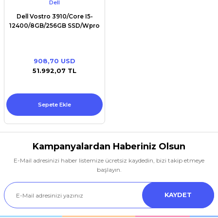
Dell
Dell Vostro 3910/Core I5-
12400/8GB/256GB SSD/Wpro
908,70 USD
51.992,07 TL
Sepete Ekle
Kampanyalardan Haberiniz Olsun
E-Mail adresinizi haber listemize ücretsiz kaydedin, bizi takip etmeye
başlayın.
KAYDET