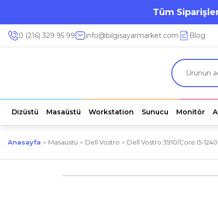
Tüm Siparişler
0 (216) 329 95 99
info@bilgisayarmarket.com
Blog
Dizüstü
Masaüstü
Workstation
Sunucu
Monitör
A
Anasayfa
Masaüstü
Dell Vostro
Dell Vostro 3910/Core I5-