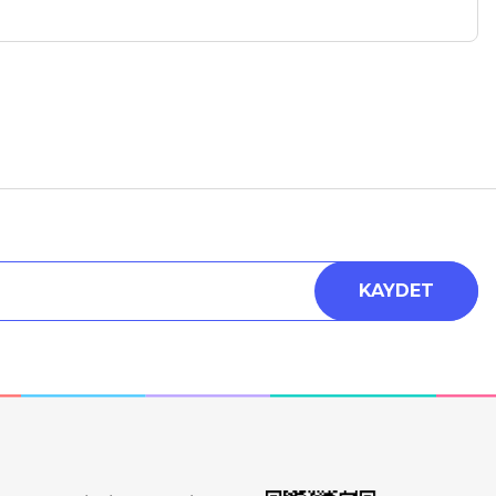
a iletebilirsiniz.
KAYDET