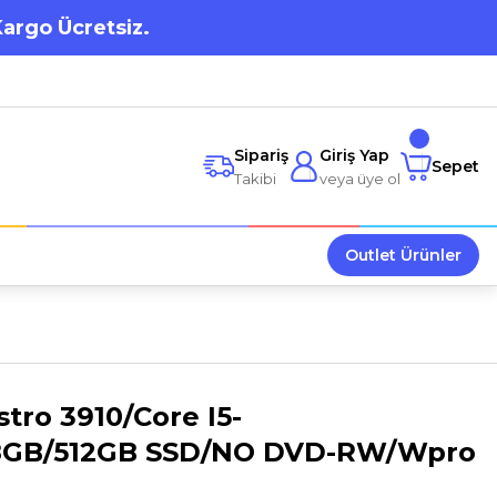
Kargo Ücretsiz.
Sipariş
Giriş Yap
Sepet
Takibi
veya üye ol
Outlet Ürünler
stro 3910/Core I5-
8GB/512GB SSD/NO DVD-RW/Wpro