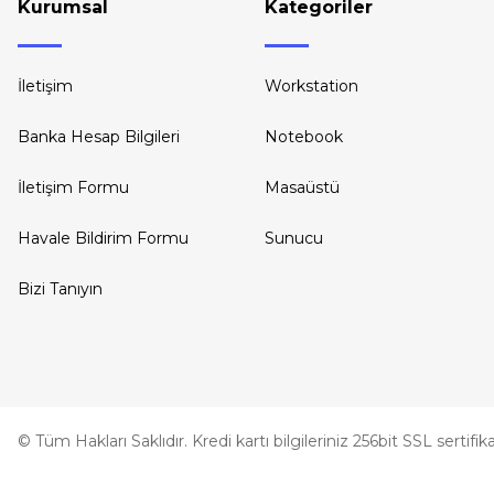
Kurumsal
Kategoriler
İletişim
Workstation
Banka Hesap Bilgileri
Notebook
İletişim Formu
Masaüstü
Havale Bildirim Formu
Sunucu
Bizi Tanıyın
© Tüm Hakları Saklıdır. Kredi kartı bilgileriniz 256bit SSL sertifi