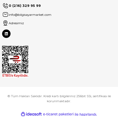
0 (216) 329 95 99
info@bilgisayarmarket.com
Adresimiz
© Tüm Hakları Saklıdır. Kredi kartı bilgileriniz 256bit SSL sertifikası ile
korunmaktadır.
ideasoft
ile
e-
hazırlandı.