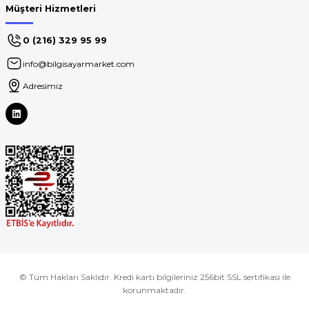
Müşteri Hizmetleri
0 (216) 329 95 99
info@bilgisayarmarket.com
Adresimiz
© Tüm Hakları Saklıdır. Kredi kartı bilgileriniz 256bit SSL sertifikası ile
korunmaktadır.