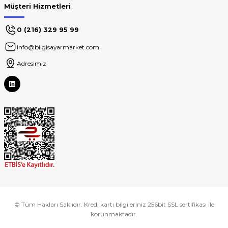
Müşteri Hizmetleri
0 (216) 329 95 99
info@bilgisayarmarket.com
Adresimiz
© Tüm Hakları Saklıdır. Kredi kartı bilgileriniz 256bit SSL sertifikası ile
korunmaktadır.