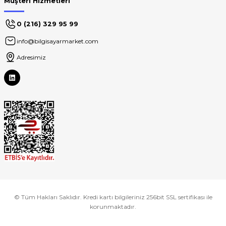
Müşteri Hizmetleri
0 (216) 329 95 99
info@bilgisayarmarket.com
Adresimiz
© Tüm Hakları Saklıdır. Kredi kartı bilgileriniz 256bit SSL sertifikası ile
korunmaktadır.