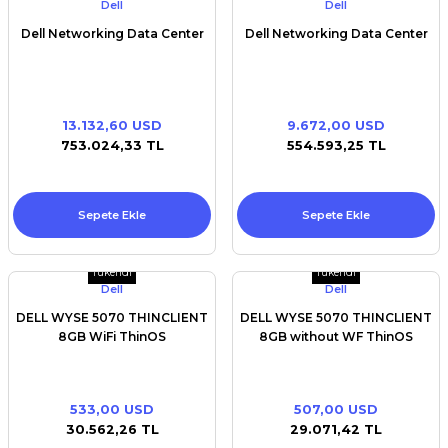
Dell
Dell
Dell Networking Data Center
Dell Networking Data Center
13.132,60 USD
9.672,00 USD
753.024,33 TL
554.593,25 TL
Sepete Ekle
Sepete Ekle
Tükendi
Tükendi
Dell
Dell
DELL WYSE 5070 THINCLIENT
DELL WYSE 5070 THINCLIENT
8GB WiFi ThinOS
8GB without WF ThinOS
533,00 USD
507,00 USD
30.562,26 TL
29.071,42 TL