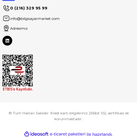
0 (216) 329 95 99
info@bilgisayarmarket.com
Adresimiz
© Tüm Hakları Saklıdır. Kredi kartı bilgileriniz 256bit SSL sertifikası ile
korunmaktadır.
ideasoft
ile
e-