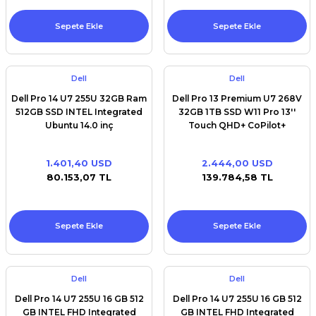
Sepete Ekle
Sepete Ekle
Dell
Dell
Dell Pro 14 U7 255U 32GB Ram
Dell Pro 13 Premium U7 268V
512GB SSD INTEL Integrated
32GB 1TB SSD W11 Pro 13''
Ubuntu 14.0 inç
Touch QHD+ CoPilot+
1.401,40 USD
2.444,00 USD
80.153,07 TL
139.784,58 TL
Sepete Ekle
Sepete Ekle
Dell
Dell
Dell Pro 14 U7 255U 16 GB 512
Dell Pro 14 U7 255U 16 GB 512
GB INTEL FHD Integrated
GB INTEL FHD Integrated