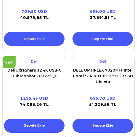
709,50 USD
659,00 USD
40.579,85 TL
37.691,51 TL
Sepete Ekle
Sepete Ekle
Dell
Dell
Yeni
Dell UltraSharp 32 4K USB-C
DELL OPTIPLEX 7020MFF Intel
Hub Monitor - U3225QE
Core i3-14100T 8GB 512GB SSD
Ubuntu
1.295,45 USD
895,70 USD
74.093,26 TL
51.229,56 TL
Sepete Ekle
Sepete Ekle