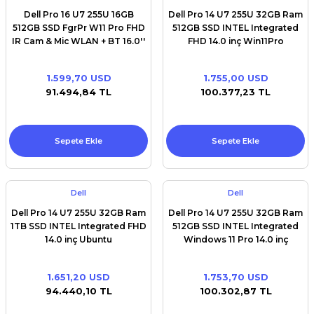
Dell Pro 16 U7 255U 16GB
Dell Pro 14 U7 255U 32GB Ram
512GB SSD FgrPr W11 Pro FHD
512GB SSD INTEL Integrated
IR Cam & Mic WLAN + BT 16.0''
FHD 14.0 inç Win11Pro
FHD+ Backlit Kb 3 Cell vPro
1.599,70 USD
1.755,00 USD
91.494,84 TL
100.377,23 TL
Sepete Ekle
Sepete Ekle
Dell
Dell
Dell Pro 14 U7 255U 32GB Ram
Dell Pro 14 U7 255U 32GB Ram
1TB SSD INTEL Integrated FHD
512GB SSD INTEL Integrated
14.0 inç Ubuntu
Windows 11 Pro 14.0 inç
1.651,20 USD
1.753,70 USD
94.440,10 TL
100.302,87 TL