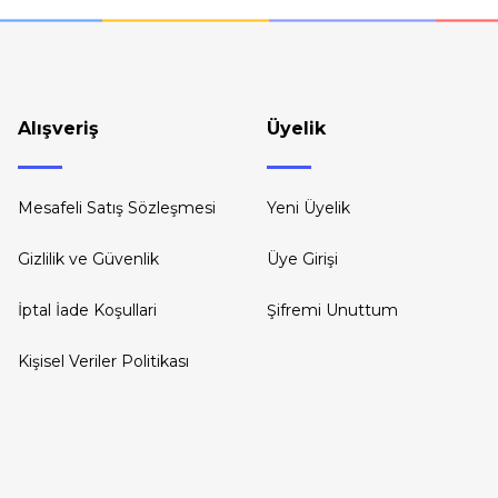
Gönder
Alışveriş
Üyelik
Mesafeli Satış Sözleşmesi
Yeni Üyelik
Gizlilik ve Güvenlik
Üye Girişi
İptal İade Koşullari
Şifremi Unuttum
Kişisel Veriler Politikası