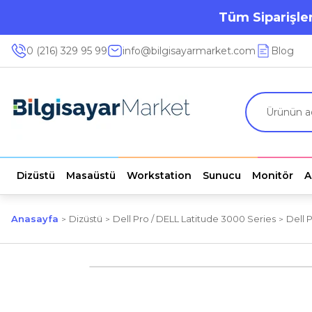
Tüm Siparişler
0 (216) 329 95 99
info@bilgisayarmarket.com
Blog
Dizüstü
Masaüstü
Workstation
Sunucu
Monitör
A
Anasayfa
Dizüstü
Dell Pro / DELL Latitude 3000 Series
Dell 