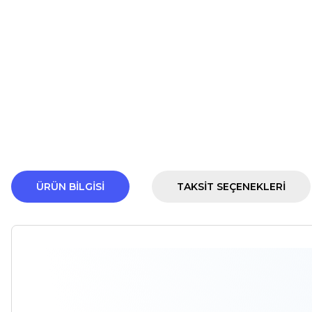
ÜRÜN BILGISI
TAKSIT SEÇENEKLERI