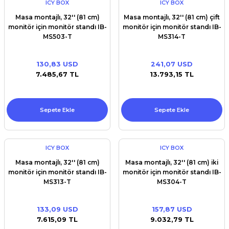
ICY BOX
ICY BOX
Masa montajlı, 32'' (81 cm)
Masa montajlı, 32'' (81 cm) çift
monitör için monitör standı IB-
monitör için monitör standı IB-
MS503-T
MS314-T
130,83 USD
241,07 USD
7.485,67 TL
13.793,15 TL
Sepete Ekle
Sepete Ekle
ICY BOX
ICY BOX
Masa montajlı, 32'' (81 cm)
Masa montajlı, 32'' (81 cm) iki
monitör için monitör standı IB-
monitör için monitör standı IB-
MS313-T
MS304-T
133,09 USD
157,87 USD
7.615,09 TL
9.032,79 TL