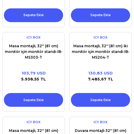
Sepete Ekle
Sepete Ekle
ICY BOX
ICY BOX
Masa montajlı, 32'' (81 cm)
Masa montajlı, 32'' (81 cm) iki
monitör için monitör standı IB-
monitör için monitör standı IB-
MS303-T
MS204-T
103,79 USD
130,83 USD
5.938,55 TL
7.485,67 TL
Sepete Ekle
Sepete Ekle
ICY BOX
ICY BOX
Masa montajlı, 32'' (81 cm)
Duvara montajlı 32'' (81 cm)