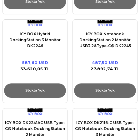
Stokta Yok
Stokta Yok
Tükendi
Tükendi
ICY BOX
ICY BOX
ICY BOX Hybrid
ICY BOX Notebook
DockingStation 3 Monitor
DockingStation 2 Monitör
DK2246
USB3.2&Type-C® DK2245
587,60 USD
487,50 USD
33.620,05 TL
27.892,74 TL
Stokta Yok
Stokta Yok
Tükendi
Tükendi
ICY BOX
ICY BOX
ICY BOX DK2241AC USB Type-
ICY BOX DK2116-C USB Type-
C® Notebook DockingStation
C® Notebook DockingStation
2 Monitör
3 Monitör