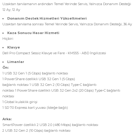
Uzaktan tanılamanın ardından Temel Yerinde Servis, Yalnızca Donanım Desteği
12 Ay, 12 Ay
Donanım Destek Hizmetleri Yükseltmeleri
Uzaktan tanılama sonrası Temel Yerinde Servis, Yalnızca Donanım Desteği, 36 Ay
Kaza Sonucu Hasar Hizmeti
Hiçbiri
Klavye
Dell Pro Compact Sessiz Klavye ve Fare - KM555 - ABD İngilizcesi
Limanlar
Ön:
1 USB 3.2 Gen 1 (5 Gbps) bağlantı noktası
1 PowerShare özellikli USB 3.2 Gen 1 (5 Gbps)
bağlantı noktası 1 USB 3.2 Gen 2 (10 Gbps) Type-C bağlantı
noktası 1 PowerShare özellikli USB 3.2 Gen 2x2 (20 Gbps) Type-C bağlantı
noktası
1 Global kulaklık girişi
1 SD 7.0 Express kart yuvası (İsteğe bağlı)
Arka:
SmartPower özellikli 2 USB 2.0 (480 Mbps) bağlantı noktası
2 USB 3.2 Gen 2 (10 Gbps) bağlantı noktası