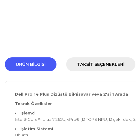
ÜRÜN BILGISI
TAKSIT SEÇENEKLERI
Dell Pro 14 Plus Dizüstü Bilgisayar veya 2'si 1 Arada
Teknik Özellikler
İşlemci
Intel® Core™ Ultra 7 265U, vPro® (12 TOPS NPU, 12 çekirdek, 5
İşletim Sistemi
Ubuntu