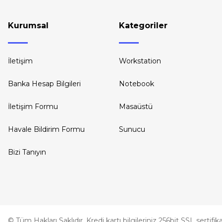
Kurumsal
Kategoriler
İletişim
Workstation
Banka Hesap Bilgileri
Notebook
İletişim Formu
Masaüstü
Havale Bildirim Formu
Sunucu
Bizi Tanıyın
© Tüm Hakları Saklıdır. Kredi kartı bilgileriniz 256bit SSL sertifi