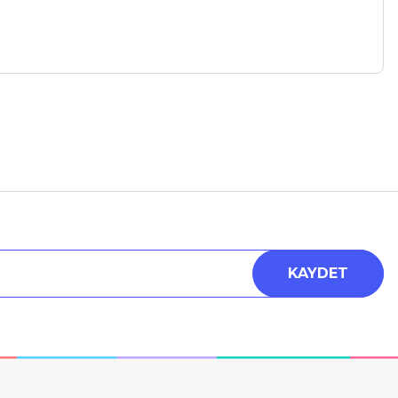
a iletebilirsiniz.
KAYDET