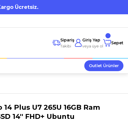
Kargo Ücretsiz.
Sipariş
Giriş Yap
Sepet
Takibi
veya üye ol
Outlet Ürünler
o 14 Plus U7 265U 16GB Ram
SSD 14'' FHD+ Ubuntu