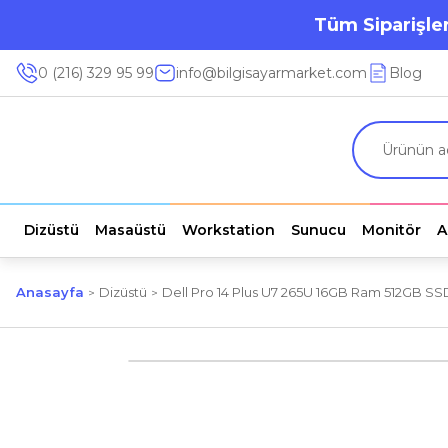
Tüm Siparişler
0 (216) 329 95 99
info@bilgisayarmarket.com
Blog
Dizüstü
Masaüstü
Workstation
Sunucu
Monitör
A
Anasayfa
Dizüstü
Dell Pro 14 Plus U7 265U 16GB Ram 512GB SS