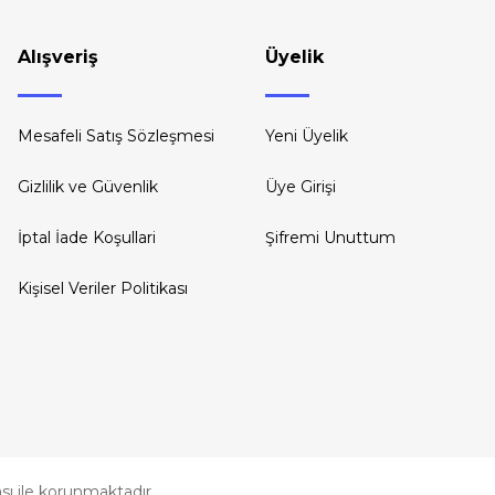
Gönder
Alışveriş
Üyelik
Mesafeli Satış Sözleşmesi
Yeni Üyelik
Gizlilik ve Güvenlik
Üye Girişi
İptal İade Koşullari
Şifremi Unuttum
Kişisel Veriler Politikası
kası ile korunmaktadır.