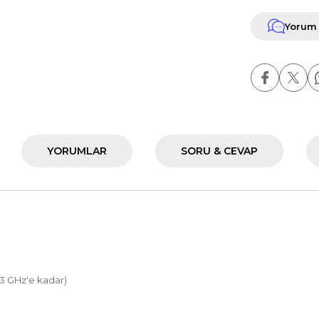
Yorum
YORUMLAR
SORU & CEVAP
,3 GHz'e kadar)