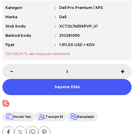
Premium / XPS+GPU
Kategori
Dell Pro Premium / XPS
Marka
Dell
Stok Kodu
XCTOL7455XPVP_V1
Barkod Kodu
210281990
Fiyat
1.911,00 USD + KDV
*20.956,75 TL den başlayan taksitlerle!
Sepete Ekle
Yorum Yaz
Tavsiye Et
Karşılaştır