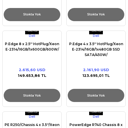
Stokta Yok
Stokta Yok
Tükendi
Tükendi
Dell
Dell
P.Edge 8 x 2.5'' HotPlug/Xeon
P.Edge 4 x 3.5'' HotPlug/Xeon
E-2314/16GB/1x600GB/600W/
E-2314/16GB/1x480GB SSD
SATA/450W/
2.615,60 USD
2.161,90 USD
149.653,86 TL
123.695,01 TL
Stokta Yok
Stokta Yok
Tükendi
Tükendi
Dell
Dell
PE R250/Chassis 4 x 3.5''/Xeon
PowerEdge R740 Chassis 8 x