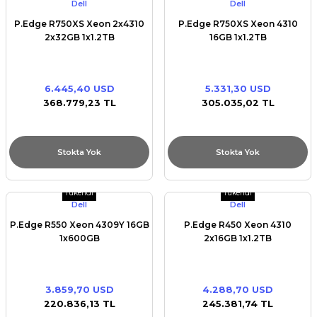
Dell
Dell
P.Edge R750XS Xeon 2x4310
P.Edge R750XS Xeon 4310
2x32GB 1x1.2TB
16GB 1x1.2TB
6.445,40 USD
5.331,30 USD
368.779,23 TL
305.035,02 TL
Stokta Yok
Stokta Yok
Tükendi
Tükendi
Dell
Dell
P.Edge R550 Xeon 4309Y 16GB
P.Edge R450 Xeon 4310
1x600GB
2x16GB 1x1.2TB
3.859,70 USD
4.288,70 USD
220.836,13 TL
245.381,74 TL