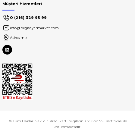
Müşteri Hizmetleri
0 (216) 329 95 99
info@bilgisayarmarket.com
Adresimiz
© Tüm Hakları Saklıdır. Kredi kartı bilgileriniz 256bit SSL sertifikası ile
korunmaktadır.