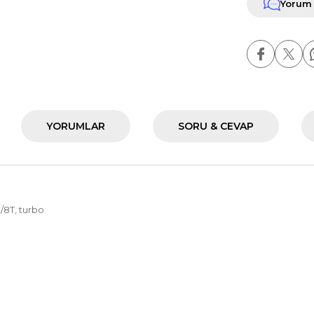
Yorum
YORUMLAR
SORU & CEVAP
/8T, turbo