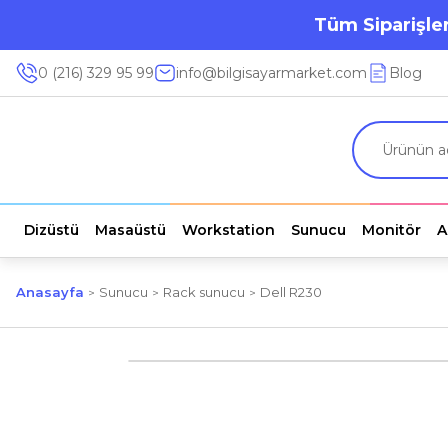
Tüm Siparişler
0 (216) 329 95 99
info@bilgisayarmarket.com
Blog
Dizüstü
Masaüstü
Workstation
Sunucu
Monitör
A
Anasayfa
Sunucu
Rack sunucu
Dell R230