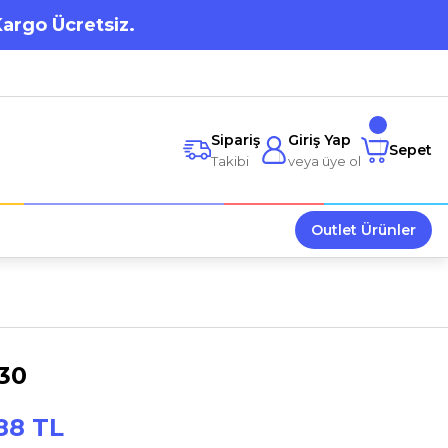
Kargo Ücretsiz.
Sipariş
Giriş Yap
Sepet
Takibi
veya üye ol
Outlet Ürünler
30
88 TL