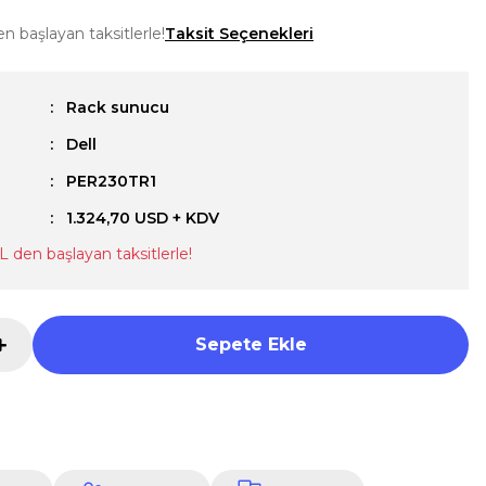
en başlayan taksitlerle!
Taksit Seçenekleri
Rack sunucu
Dell
u
PER230TR1
1.324,70 USD + KDV
TL den başlayan taksitlerle!
Sepete Ekle