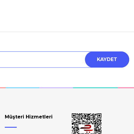
a iletebilirsiniz.
KAYDET
Müşteri Hizmetleri