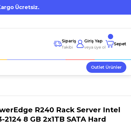
Kargo Ücretsiz.
Sipariş
Giriş Yap
Sepet
Takibi
veya üye ol
Outlet Ürünler
owerEdge R240 Rack Server Intel
3-2124 8 GB 2x1TB SATA Hard