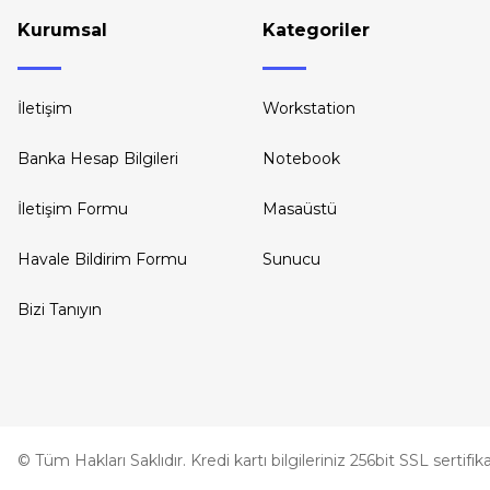
Kurumsal
Kategoriler
İletişim
Workstation
Banka Hesap Bilgileri
Notebook
İletişim Formu
Masaüstü
Havale Bildirim Formu
Sunucu
Bizi Tanıyın
© Tüm Hakları Saklıdır. Kredi kartı bilgileriniz 256bit SSL sertifi