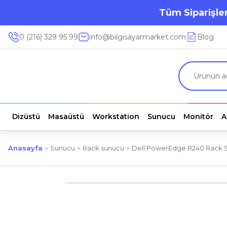
Tüm Siparişler
0 (216) 329 95 99
info@bilgisayarmarket.com
Blog
Dizüstü
Masaüstü
Workstation
Sunucu
Monitör
A
Anasayfa
Sunucu
Rack sunucu
Dell PowerEdge R240 Rack Se