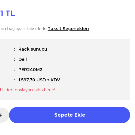
81 TL
en başlayan taksitlerle!
Taksit Seçenekleri
Rack sunucu
Dell
u
PER240M2
1.597,70 USD + KDV
TL den başlayan taksitlerle!
Sepete Ekle