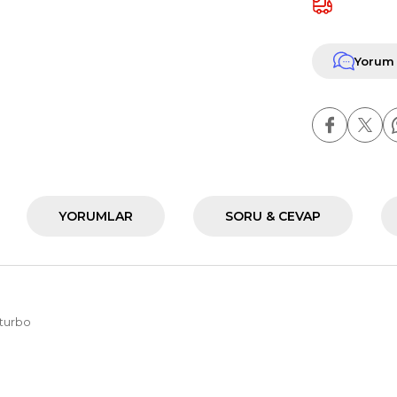
Yorum
YORUMLAR
SORU & CEVAP
 turbo