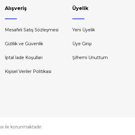
Alışveriş
Üyelik
Mesafeli Satış Sözleşmesi
Yeni Üyelik
Gizlilik ve Güvenlik
Üye Girişi
İptal İade Koşullari
Şifremi Unuttum
Kişisel Veriler Politikası
kası ile korunmaktadır.