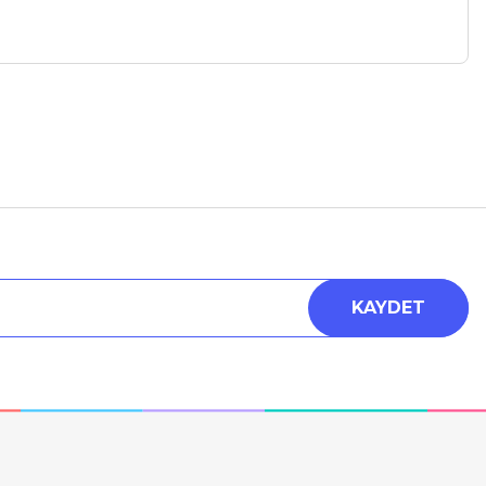
a iletebilirsiniz.
KAYDET