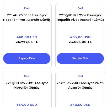
Dell
Dell
27'' 4k IPS 60hz Free-Sync
27'' QHD IPS 75hz Free-sync
Hoparlör Pivot-Asansör Gümüş
Hoparlör Pivot-Asansör Gümüş
468,00 USD
403,00 USD
26.777,03 TL
23.058,00 TL
Sepete Ekle
Sepete Ekle
Dell
Dell
27'' QHD IPS 75hz Free-sync
23.8'' IPS 75hz Free-sync Pivot-
Hoparlör Gümüş
Asansör Gümüş
364,00 USD
240,50 USD