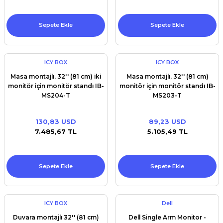
Sepete Ekle
Sepete Ekle
ICY BOX
ICY BOX
Masa montajlı, 32'' (81 cm) iki
Masa montajlı, 32'' (81 cm)
monitör için monitör standı IB-
monitör için monitör standı IB-
MS204-T
MS203-T
130,83 USD
89,23 USD
7.485,67 TL
5.105,49 TL
Sepete Ekle
Sepete Ekle
ICY BOX
Dell
Duvara montajlı 32'' (81 cm)
Dell Single Arm Monitor -