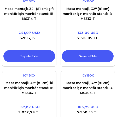
ICY BOX
ICY BOX
Masa montajlı, 32'' (81 cm) çift
Masa montajlı, 32'' (81 cm)
monitör için monitör standı IB-
monitör için monitör standı IB-
MS314-T
MS313-T
241,07 USD
133,09 USD
13.793,15 TL
7.615,09 TL
Sepete Ekle
Sepete Ekle
ICY BOX
ICY BOX
Masa montajlı, 32'' (81 cm) iki
Masa montajlı, 32'' (81 cm)
monitör için monitör standı IB-
monitör için monitör standı IB-
MS304-T
MS303-T
157,87 USD
103,79 USD
9.032,79 TL
5.938,55 TL