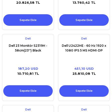
20.826,58 TL
13.760,42 TL
Sepete Ekle
Sepete Ekle
Dell
Dell
Dell 23 Monitör S2319H -
Dell U2422HE - 60 Hz 1920 x
58cm(23'') Black
1080 IPS 5 MS HDMI-DP
187,20 USD
451,10 USD
10.710,81 TL
25.810,08 TL
Sepete Ekle
Sepete Ekle
Dell
Dell