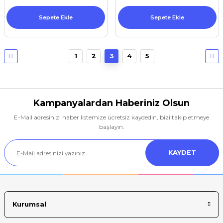
Sepete Ekle
Sepete Ekle
1
2
3
4
5
Kampanyalardan Haberiniz Olsun
E-Mail adresinizi haber listemize ücretsiz kaydedin, bizi takip etmeye
başlayın.
KAYDET
Kurumsal