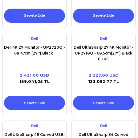
Sepete Ekle
Sepete Ekle
Dell
Dell
Dell 4K 27 Monitor - UP2720Q -
Dell UltraSharp 27 4K Monitör -
68.47cm (27'') Black
UP2718Q - 68.5cm(27'') Black
EURC
2.431,00 USD
2.327,00 USD
139.041,05 TL
133.092,77 TL
Sepete Ekle
Sepete Ekle
Dell
Dell
Dell UltraSharp 49 Curved USB-
Dell UltraSharp 34 Curved