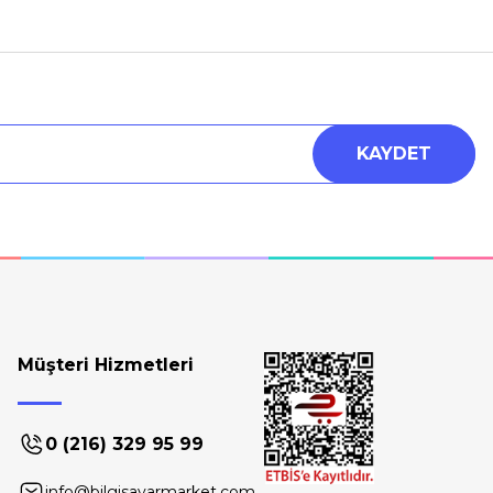
KAYDET
Müşteri Hizmetleri
0 (216) 329 95 99
info@bilgisayarmarket.com