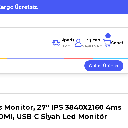
Kargo Ücretsiz.
Sipariş
Giriş Yap
Sepet
Takibi
veya üye ol
Outlet Ürünler
s Monitor, 27'' IPS 3840X2160 4ms
DMI, USB-C Siyah Led Monitör