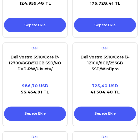
124.959,48 TL
176.728,41 TL
Sepete Ekle
Sepete Ekle
Dell
Dell
Dell Vostro 3910/Core i7-
Dell Vostro 3910/Core i3-
12700/8GB/512GB SSD/NO
12100/8GB/256GB
DVD-RW/Ubuntu/
SSD/Win11pro
986,70 USD
725,40 USD
56.454,91 TL
41.504,40 TL
Sepete Ekle
Sepete Ekle
Dell
Dell