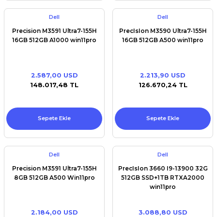
Dell
Dell
Precision M3591 Ultra7-155H
PrecIsIon M3590 Ultra7-155H
16GB 512GB A1000 win11pro
16GB 512GB A500 win11pro
2.587,00 USD
2.213,90 USD
148.017,48 TL
126.670,24 TL
Sepete Ekle
Sepete Ekle
Dell
Dell
Precision M3591 Ultra7-155H
PrecIsIon 3660 I9-13900 32G
8GB 512GB A500 Win11pro
512GB SSD+1TB RTXA2000
win11pro
2.184,00 USD
3.088,80 USD