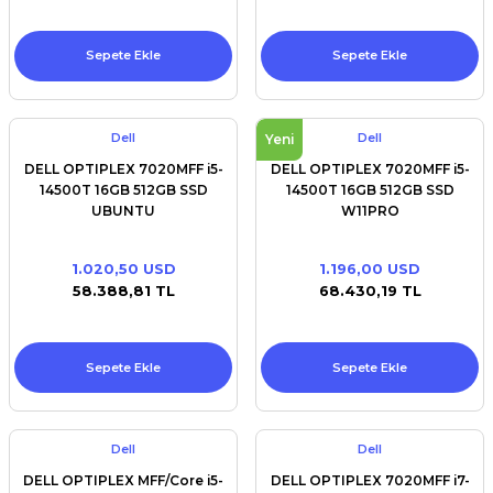
Sepete Ekle
Sepete Ekle
Dell
Dell
Yeni
DELL OPTIPLEX 7020MFF i5-
DELL OPTIPLEX 7020MFF i5-
14500T 16GB 512GB SSD
14500T 16GB 512GB SSD
UBUNTU
W11PRO
N012O7020MFFEMEA_VP_UBU
1.020,50 USD
1.196,00 USD
58.388,81 TL
68.430,19 TL
Sepete Ekle
Sepete Ekle
Dell
Dell
DELL OPTIPLEX MFF/Core i5-
DELL OPTIPLEX 7020MFF i7-