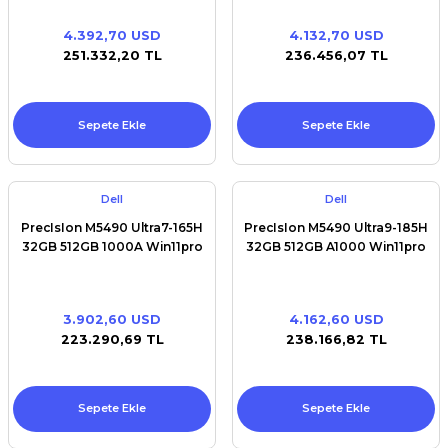
4.392,70 USD
4.132,70 USD
251.332,20 TL
236.456,07 TL
Sepete Ekle
Sepete Ekle
Dell
Dell
PrecIsIon M5490 Ultra7-165H
PrecIsIon M5490 Ultra9-185H
32GB 512GB 1000A Win11pro
32GB 512GB A1000 Win11pro
3.902,60 USD
4.162,60 USD
223.290,69 TL
238.166,82 TL
Sepete Ekle
Sepete Ekle