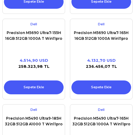
Sepete Ekle
Sepete Ekle
Dell
Dell
PrecIsIon M5690 Ultra7-155H
PrecIsIon M5690 Ultra7-165H
16GB 512GB 1000A T Win11pro
16GB 512GB 1000A Win11pro
4.514,90 USD
4.132,70 USD
258.323,98 TL
236.456,07 TL
Sepete Ekle
Sepete Ekle
Dell
Dell
PrecIsIon M5490 Ultra9-185H
PrecIsIon M5490 Ultra7-165H
32GB 512GB A1000 T Win11pro
32GB 512GB 1000A T Win11pro