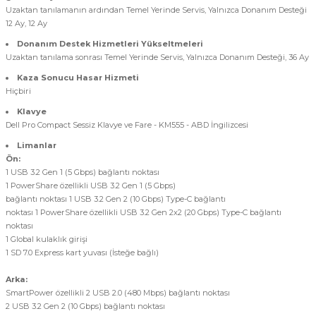
Uzaktan tanılamanın ardından Temel Yerinde Servis, Yalnızca Donanım Desteği
12 Ay, 12 Ay
Donanım Destek Hizmetleri Yükseltmeleri
Uzaktan tanılama sonrası Temel Yerinde Servis, Yalnızca Donanım Desteği, 36 Ay
Kaza Sonucu Hasar Hizmeti
Hiçbiri
Klavye
Dell Pro Compact Sessiz Klavye ve Fare - KM555 - ABD İngilizcesi
Limanlar
Ön:
1 USB 3.2 Gen 1 (5 Gbps) bağlantı noktası
1 PowerShare özellikli USB 3.2 Gen 1 (5 Gbps)
bağlantı noktası 1 USB 3.2 Gen 2 (10 Gbps) Type-C bağlantı
noktası 1 PowerShare özellikli USB 3.2 Gen 2x2 (20 Gbps) Type-C bağlantı
noktası
1 Global kulaklık girişi
1 SD 7.0 Express kart yuvası (İsteğe bağlı)
Arka:
SmartPower özellikli 2 USB 2.0 (480 Mbps) bağlantı noktası
2 USB 3.2 Gen 2 (10 Gbps) bağlantı noktası