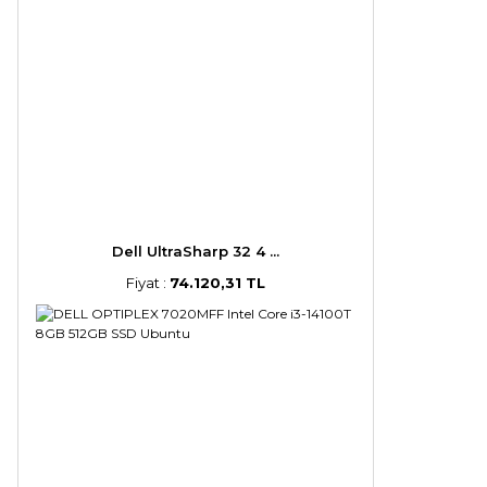
Dell UltraSharp 32 4 ...
Fiyat :
74.120,31 TL