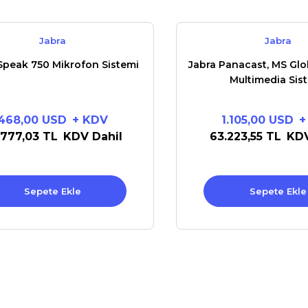
Jabra
Jabra
Speak 750 Mikrofon Sistemi
Jabra Panacast, MS Glo
Multimedia Sis
468,00 USD
+ KDV
1.105,00 USD
+
.777,03 TL
KDV Dahil
63.223,55 TL
KDV
Sepete Ekle
Sepete Ekle