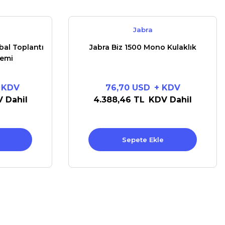
Jabra
bal Toplantı
Jabra Biz 1500 Mono Kulaklık
temi
 KDV
76,70 USD
+ KDV
 Dahil
4.388,46 TL
KDV Dahil
Sepete Ekle