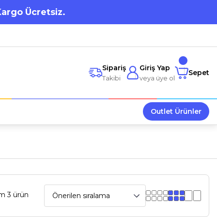
Kargo Ücretsiz.
Sipariş
Giriş Yap
Sepet
Takibi
veya üye ol
Outlet Ürünler
m 3 ürün