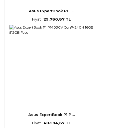
Asus ExpertBook P1 1 ...
Fiyat :
29.780,87 TL
Asus ExpertBook P1 P ...
Fiyat :
40.594,67 TL