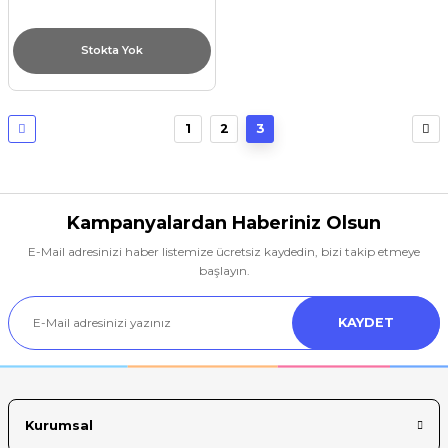
Stokta Yok
1
2
3
Kampanyalardan Haberiniz Olsun
E-Mail adresinizi haber listemize ücretsiz kaydedin, bizi takip etmeye
başlayın.
KAYDET
Kurumsal