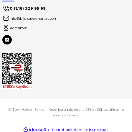
0 (216) 329 95 99
info@bilgisayarmarket.com
Adresimiz
© Tüm Hakları Saklıdır. Kredi kartı bilgileriniz 256bit SSL sertifikası ile
korunmaktadır.
ideasoft
ile
e-