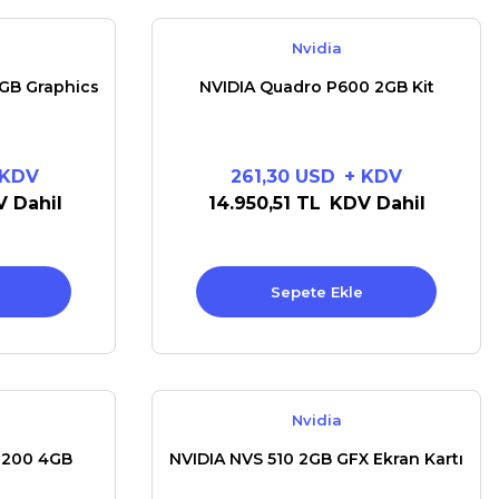
Nvidia
GB Graphics
NVIDIA Quadro P600 2GB Kit
 KDV
261,30 USD
+ KDV
 Dahil
14.950,51 TL
KDV Dahil
Sepete Ekle
Nvidia
1200 4GB
NVIDIA NVS 510 2GB GFX Ekran Kartı