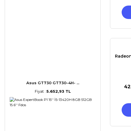
Radeon
Asus GT730 GT730-4H- ...
42
Fiyat :
5.652,93 TL