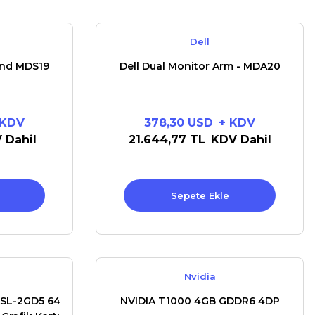
Dell
and MDS19
Dell Dual Monitor Arm - MDA20
 KDV
378,30 USD
+ KDV
 Dahil
21.644,77 TL
KDV Dahil
Sepete Ekle
Nvidia
SL-2GD5 64
NVIDIA T1000 4GB GDDR6 4DP