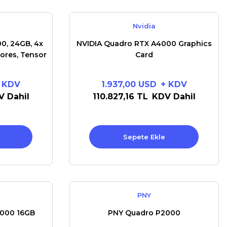
Nvidia
0, 24GB, 4x
NVIDIA Quadro RTX A4000 Graphics
Cores, Tensor
Card
 KDV
1.937,00 USD
+ KDV
V Dahil
110.827,16 TL
KDV Dahil
Sepete Ekle
PNY
5000 16GB
PNY Quadro P2000