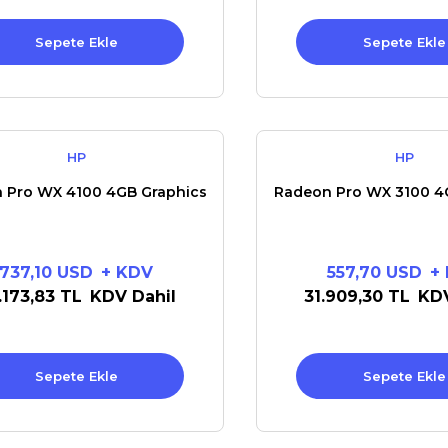
Sepete Ekle
Sepete Ekle
HP
HP
 Pro WX 4100 4GB Graphics
Radeon Pro WX 3100 4
737,10 USD
+ KDV
557,70 USD
+
.173,83 TL
KDV Dahil
31.909,30 TL
KDV
Sepete Ekle
Sepete Ekle