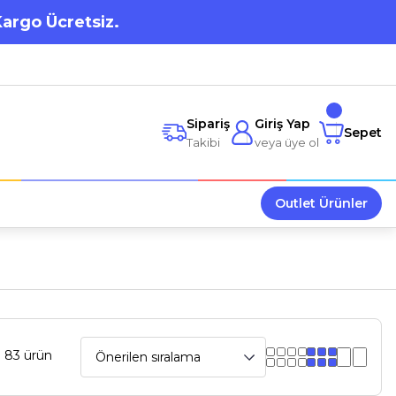
Kargo Ücretsiz.
Sipariş
Giriş Yap
Sepet
Takibi
veya üye ol
Outlet Ürünler
 83 ürün