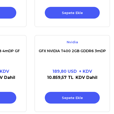
Sepete Ekle
Nvidia
B 4mDP GF
GFX NVIDIA T400 2GB GDDR6 3mDP
 KDV
189,80 USD
+ KDV
V Dahil
10.859,57 TL
KDV Dahil
Sepete Ekle