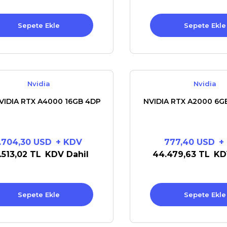
Sepete Ekle
Sepete Ekle
Nvidia
Nvidia
VIDIA RTX A4000 16GB 4DP
NVIDIA RTX A2000 6G
1.704,30 USD
+ KDV
777,40 USD
+
.513,02 TL
KDV Dahil
44.479,63 TL
KD
Sepete Ekle
Sepete Ekle