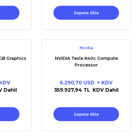
Sepete Ekle
Nvidia
GB Graphics
NVIDIA Tesla K40c Compute
Processor
 KDV
6.290,70 USD
+ KDV
 Dahil
359.927,94 TL
KDV Dahil
Sepete Ekle