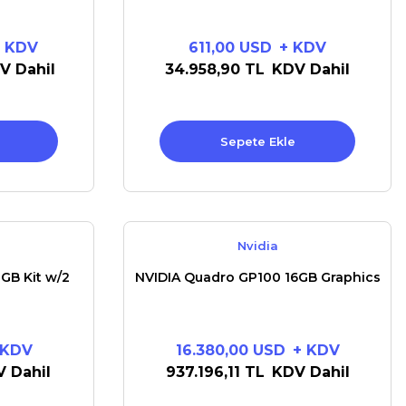
 KDV
611,00 USD
+ KDV
V Dahil
34.958,90 TL
KDV Dahil
Sepete Ekle
Nvidia
GB Kit w/2
NVIDIA Quadro GP100 16GB Graphics
 KDV
16.380,00 USD
+ KDV
 Dahil
937.196,11 TL
KDV Dahil