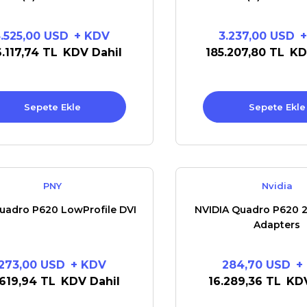
5.525,00 USD
+ KDV
3.237,00 USD
+
6.117,74 TL
KDV Dahil
185.207,80 TL
KD
Sepete Ekle
Sepete Ekle
PNY
Nvidia
uadro P620 LowProfile DVI
NVIDIA Quadro P620 2
Adapters
273,00 USD
+ KDV
284,70 USD
+
.619,94 TL
KDV Dahil
16.289,36 TL
KDV