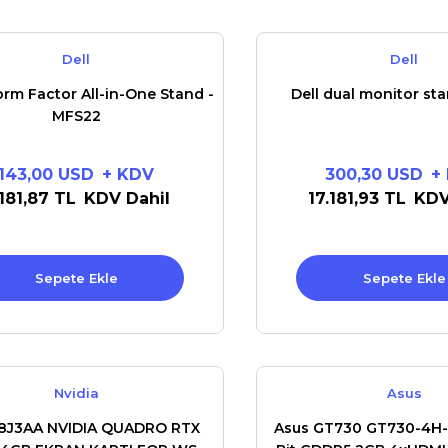
Dell
Dell
rm Factor All-in-One Stand -
Dell dual monitor st
MFS22
143,00 USD
+ KDV
300,30 USD
+
.181,87 TL
KDV Dahil
17.181,93 TL
KDV
Sepete Ekle
Sepete Ekle
Nvidia
Asus
8J3AA NVIDIA QUADRO RTX
Asus GT730 GT730-4H-