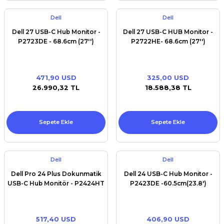
Dell
Dell
Dell 27 USB-C Hub Monitor -
Dell 27 USB-C HUB Monitor -
P2723DE - 68.6cm (27'')
P2722HE- 68.6cm (27'')
471,90 USD
325,00 USD
26.990,32 TL
18.588,38 TL
Sepete Ekle
Sepete Ekle
Dell
Dell
Dell Pro 24 Plus Dokunmatik
Dell 24 USB-C Hub Monitor -
USB-C Hub Monitör - P2424HT
P2423DE -60.5cm(23.8')
517,40 USD
406,90 USD