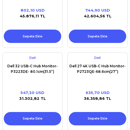
802,10 USD
744,90 USD
45.876,11 TL
42.604,56 TL
Sepete Ekle
Sepete Ekle
Dell
Dell
Dell 32 USB-C Hub Monitor-
Dell 27 4K USB-C Hub Monitor-
P3223DE- 80.1cm(31.5”)
P2723QE-68.6cm(27”)
547,30 USD
635,70 USD
31.302,82 TL
36.358,86 TL
Sepete Ekle
Sepete Ekle