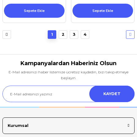
Sepete Ekle
Sepete Ekle
1
2
3
4
Kampanyalardan Haberiniz Olsun
E-Mail adresinizi haber listemize ücretsiz kaydedin, bizi takip etmeye
başlayın.
KAYDET
Kurumsal