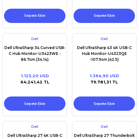
Sepete Ekle
Sepete Ekle
Dell
Dell
Dell UltraSharp 34 Curved USB-
Dell UltraSharp 43 4K USB-C
C Hub Monitor-U3423WE -
Hub Monitor-U4323QE
86.7cm (34.14)
-107.9cm (42.5)
1.123,20 USD
1.394,90 USD
64.241,42 TL
79.781,31 TL
Sepete Ekle
Sepete Ekle
Dell
Dell
Dell UltraSharp 27 4K USB-C
Dell UltraSharp 27 Thunderbolt