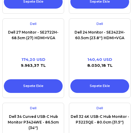
Sepete Ekle
Sepete Ekle
Dell
Dell
Dell 27 Monitor - SE2722H-
Dell 24 Monitor - SE2422H-
68.5cm (27) HDMI+VGA
60.5cm (23.8'') HDMI+VGA
174,20 USD
140,40 USD
9.963,37 TL
8.030,18 TL
Sepete Ekle
Sepete Ekle
Dell
Dell
Dell 34 Curved USB-C Hub
Dell 32 4K USB-C Hub Monitor -
Monitor P3424WE - 86.5cm
P3223QE - 80.0cm (31.5'')
(34'')