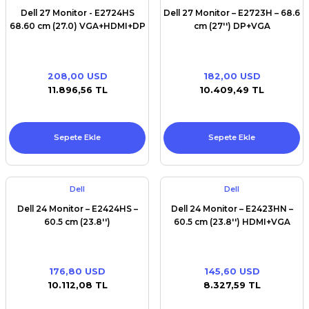
Dell 27 Monitor - E2724HS
Dell 27 Monitor – E2723H – 68.6
68.60 cm (27.0) VGA+HDMI+DP
cm (27'') DP+VGA
208,00 USD
182,00 USD
11.896,56 TL
10.409,49 TL
Sepete Ekle
Sepete Ekle
Dell
Dell
Dell 24 Monitor – E2424HS –
Dell 24 Monitor – E2423HN –
60.5 cm (23.8'')
60.5 cm (23.8'') HDMI+VGA
176,80 USD
145,60 USD
10.112,08 TL
8.327,59 TL