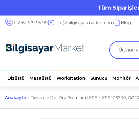
Tüm Siparişler
0 (216) 329 95 99
info@bilgisayarmarket.com
Blog
Dizüstü
Masaüstü
Workstation
Sunucu
Monitör
A
Anasayfa
Dizüstü
Dell Pro Premium / XPS
XPS 17 9700, Ci7-1