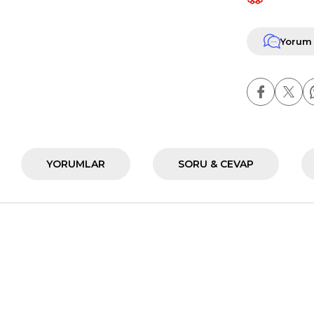
Yorum
YORUMLAR
SORU & CEVAP