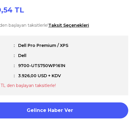
,54 TL
en başlayan taksitlerle!
Taksit Seçenekleri
Dell Pro Premium / XPS
Dell
u
9700-UTS750WP161N
3.926,00 USD + KDV
TL den başlayan taksitlerle!
Gelince Haber Ver