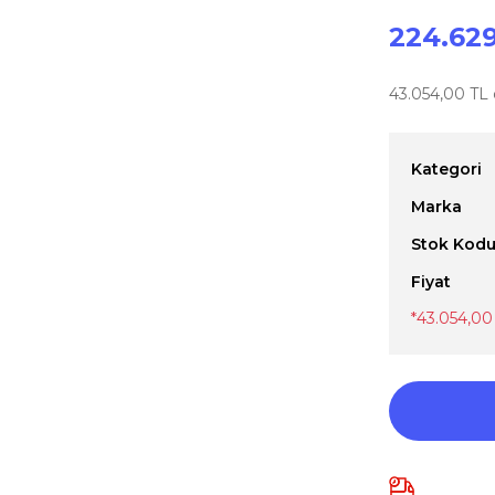
224.629
43.054,00 TL d
Kategori
Marka
Stok Kod
Fiyat
*43.054,00 