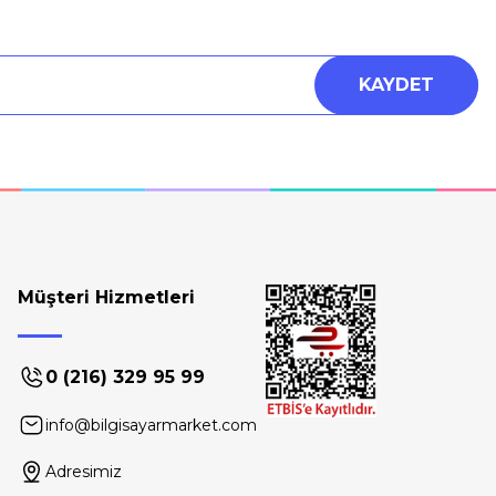
KAYDET
Müşteri Hizmetleri
0 (216) 329 95 99
info@bilgisayarmarket.com
Adresimiz