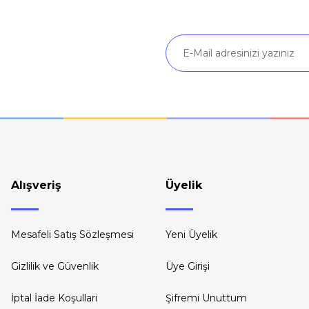
Gönder
Alışveriş
Üyelik
Mesafeli Satış Sözleşmesi
Yeni Üyelik
Gizlilik ve Güvenlik
Üye Girişi
İptal İade Koşullari
Şifremi Unuttum