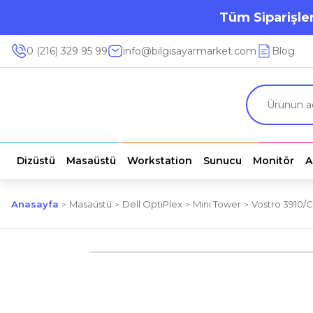
Tüm Siparişler
0 (216) 329 95 99
info@bilgisayarmarket.com
Blog
Dizüstü
Masaüstü
Workstation
Sunucu
Monitör
A
Anasayfa
Masaüstü
Dell OptiPlex
Mini Tower
Vostro 3910/