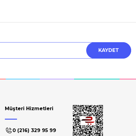
KAYDET
Müşteri Hizmetleri
0 (216) 329 95 99