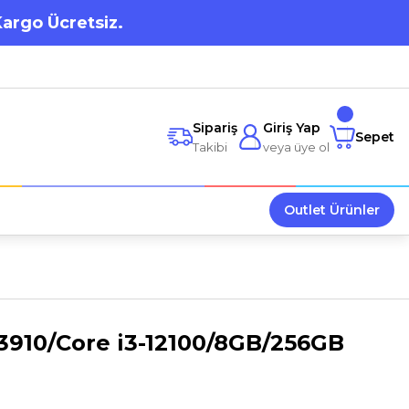
Kargo Ücretsiz.
Sipariş
Giriş Yap
Sepet
Takibi
veya üye ol
Outlet Ürünler
3910/Core i3-12100/8GB/256GB