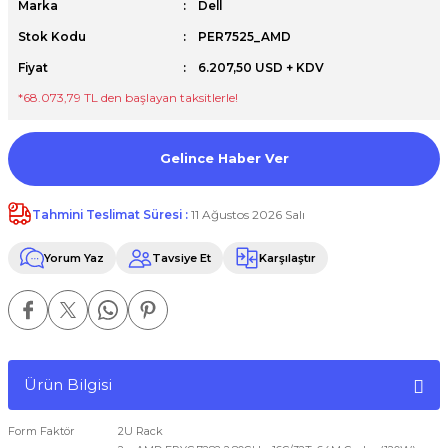
Marka
Dell
Premium / XPS+GPU
Stok Kodu
PER7525_AMD
Fiyat
6.207,50 USD + KDV
*68.073,79 TL den başlayan taksitlerle!
Gelince Haber Ver
Tahmini Teslimat Süresi :
11 Ağustos 2026 Salı
Yorum Yaz
Tavsiye Et
Karşılaştır
Ürün Bilgisi
Form Faktör
2U Rack