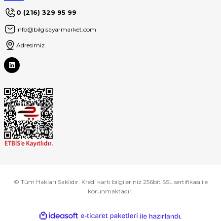
0 (216) 329 95 99
info@bilgisayarmarket.com
Adresimiz
© Tüm Hakları Saklıdır. Kredi kartı bilgileriniz 256bit SSL sertifikası ile
korunmaktadır.
ideasoft
ile
e-