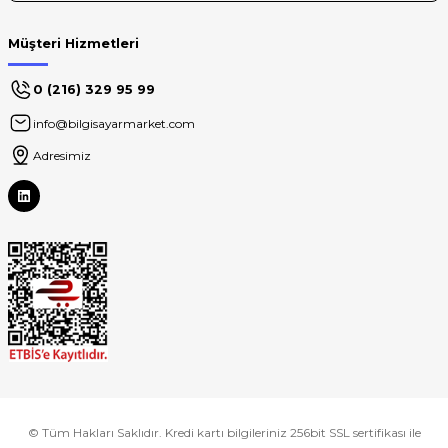
Müşteri Hizmetleri
0 (216) 329 95 99
info@bilgisayarmarket.com
Adresimiz
© Tüm Hakları Saklıdır. Kredi kartı bilgileriniz 256bit SSL sertifikası ile