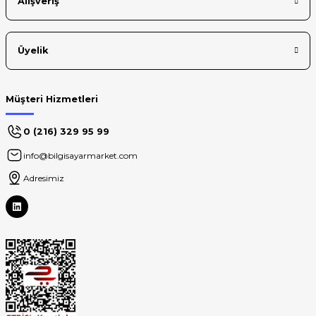
Alışveriş
Üyelik
Müşteri Hizmetleri
0 (216) 329 95 99
info@bilgisayarmarket.com
Adresimiz