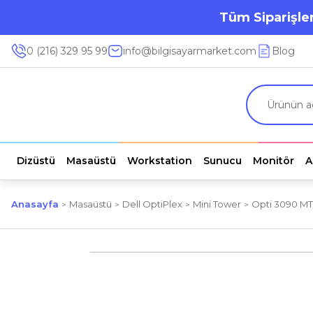
Tüm Siparişler
0 (216) 329 95 99
info@bilgisayarmarket.com
Blog
Dizüstü
Masaüstü
Workstation
Sunucu
Monitör
A
Anasayfa
Masaüstü
Dell OptiPlex
Mini Tower
Opti 3090 MT