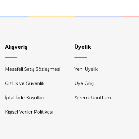
Gönder
Alışveriş
Üyelik
Mesafeli Satış Sözleşmesi
Yeni Üyelik
Gizlilik ve Güvenlik
Üye Girişi
İptal İade Koşullari
Şifremi Unuttum
Kişisel Veriler Politikası