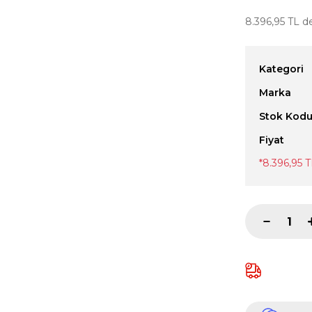
8.396,95 TL de
Kategori
Marka
Stok Kod
Fiyat
*8.396,95 T