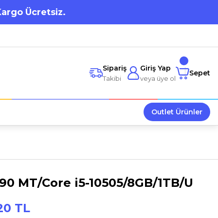
Kargo Ücretsiz.
Sipariş
Giriş Yap
Sepet
Takibi
veya üye ol
Outlet Ürünler
90 MT/Core i5-10505/8GB/1TB/U
20 TL