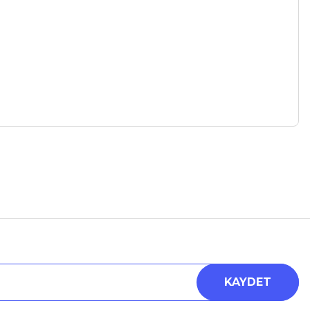
a iletebilirsiniz.
KAYDET