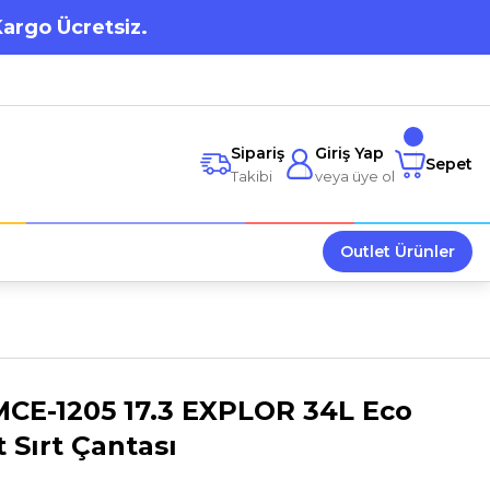
Kargo Ücretsiz.
Sipariş
Giriş Yap
Sepet
Takibi
veya üye ol
Outlet Ürünler
CE-1205 17.3 EXPLOR 34L Eco
 Sırt Çantası