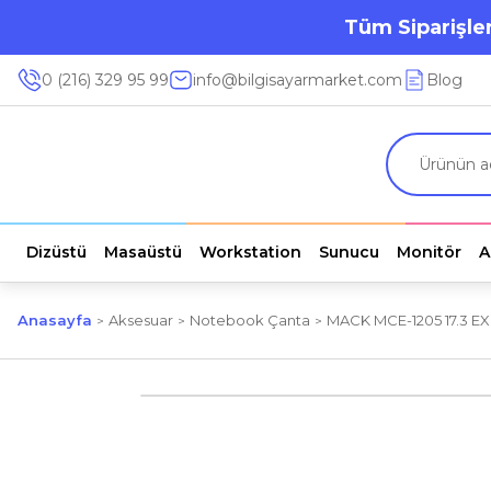
Tüm Siparişler
0 (216) 329 95 99
info@bilgisayarmarket.com
Blog
Dizüstü
Masaüstü
Workstation
Sunucu
Monitör
A
Anasayfa
Aksesuar
Notebook Çanta
MACK MCE-1205 17.3 EX