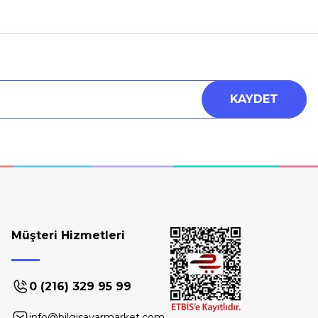
KAYDET
Müşteri Hizmetleri
0 (216) 329 95 99
info@bilgisayarmarket.com