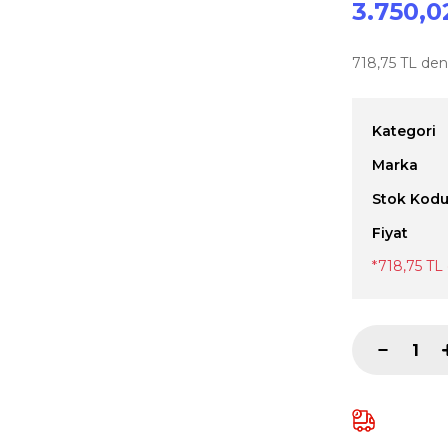
3.750,0
718,75 TL den 
Kategori
Marka
Stok Kod
Fiyat
*718,75 TL 