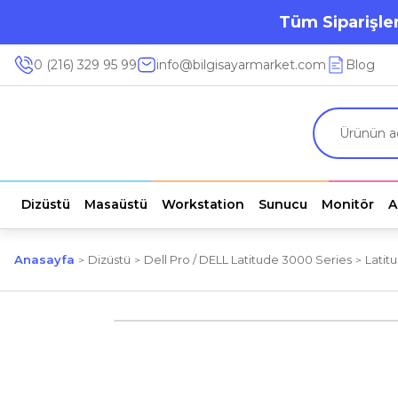
Tüm Siparişler
0 (216) 329 95 99
info@bilgisayarmarket.com
Blog
Dizüstü
Masaüstü
Workstation
Sunucu
Monitör
A
Anasayfa
Dizüstü
Dell Pro / DELL Latitude 3000 Series
Latit