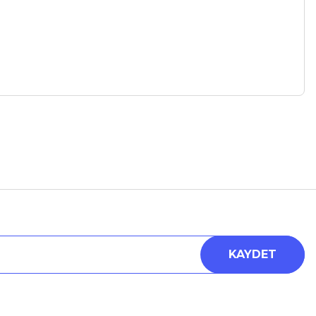
a iletebilirsiniz.
KAYDET