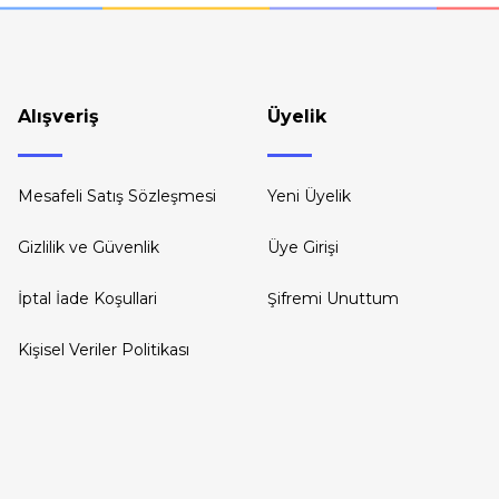
Gönder
Alışveriş
Üyelik
Mesafeli Satış Sözleşmesi
Yeni Üyelik
Gizlilik ve Güvenlik
Üye Girişi
İptal İade Koşullari
Şifremi Unuttum
Kişisel Veriler Politikası