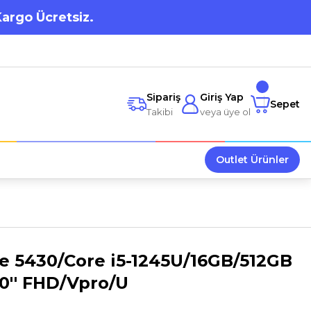
Kargo Ücretsiz.
Sipariş
Giriş Yap
Sepet
Takibi
veya üye ol
Outlet Ürünler
e 5430/Core i5-1245U/16GB/512GB
0'' FHD/Vpro/U