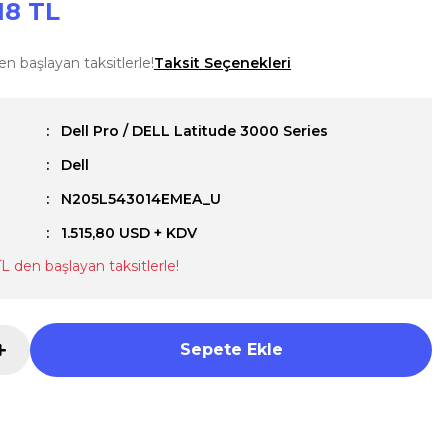
18 TL
en başlayan taksitlerle!
Taksit Seçenekleri
Dell Pro / DELL Latitude 3000 Series
Dell
u
N205L543014EMEA_U
1.515,80 USD + KDV
TL den başlayan taksitlerle!
Sepete Ekle