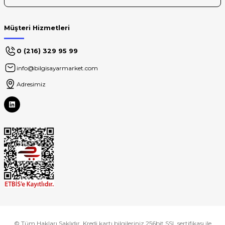
Müşteri Hizmetleri
0 (216) 329 95 99
info@bilgisayarmarket.com
Adresimiz
© Tüm Hakları Saklıdır. Kredi kartı bilgileriniz 256bit SSL sertifikası ile