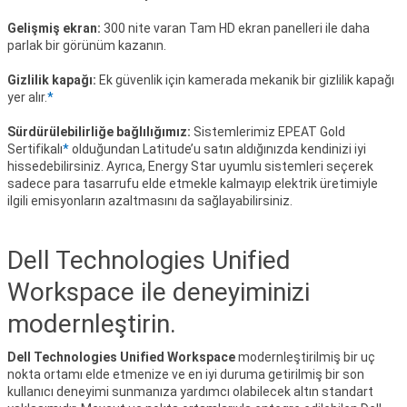
Gelişmiş ekran:
300 nite varan Tam HD ekran panelleri ile daha
parlak bir görünüm kazanın.
Gizlilik kapağı:
Ek güvenlik için kamerada mekanik bir gizlilik kapağı
yer alır.
*
Sürdürülebilirliğe bağlılığımız:
Sistemlerimiz EPEAT Gold
Sertifikalı
*
olduğundan Latitude’u satın aldığınızda kendinizi iyi
hissedebilirsiniz. Ayrıca, Energy Star uyumlu sistemleri seçerek
sadece para tasarrufu elde etmekle kalmayıp elektrik üretimiyle
ilgili emisyonların azaltmasını da sağlayabilirsiniz.
Dell Technologies Unified
Workspace ile deneyiminizi
modernleştirin.
Dell Technologies Unified Workspace
modernleştirilmiş bir uç
nokta ortamı elde etmenize ve en iyi duruma getirilmiş bir son
kullanıcı deneyimi sunmanıza yardımcı olabilecek altın standart