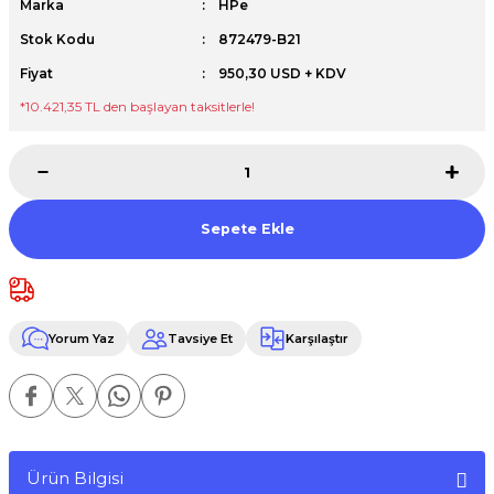
Marka
HPe
Premium / XPS+GPU
Stok Kodu
872479-B21
Fiyat
950,30 USD + KDV
*10.421,35 TL den başlayan taksitlerle!
Sepete Ekle
Yorum Yaz
Tavsiye Et
Karşılaştır
Ürün Bilgisi