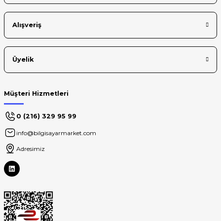
Gönder
Alışveriş
Üyelik
Müşteri Hizmetleri
0 (216) 329 95 99
info@bilgisayarmarket.com
Adresimiz