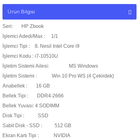
Ürün Bilgisi
Seri: HP Zbook
İşlemci Adedi/Max : 1/1
İşlemci Tipi : 8. Nesil Intel Core i9
İşlemci Kodu : i7-10510U
İşletim Sistemi Ailesi: MS Windows
İşletim Sistemi : Win 10 Pro WS (4 Çekirdek)
Anabellek : 16 GB
Bellek Tipi : DDR4-2666
Bellek Yuvası: 4 SODIMM
Disk Tipi : SSD
Sabit Disk - SSD : 512 GB
Ekran Kartı Tipi : NVIDIA