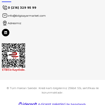
0 (216) 329 95 99
info@bilgisayarmarket.com
Adresimiz
© Tüm Hakları Saklıdır. Kredi kartı bilgileriniz 256bit SSL sertifikası ile
korunmaktadır.
ideasoft
ile
e-