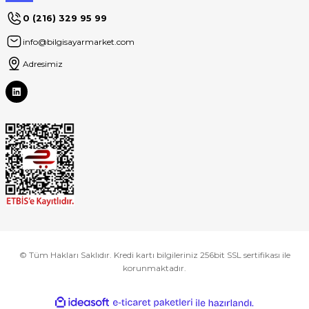
0 (216) 329 95 99
info@bilgisayarmarket.com
Adresimiz
© Tüm Hakları Saklıdır. Kredi kartı bilgileriniz 256bit SSL sertifikası ile
korunmaktadır.
ideasoft
ile
e-