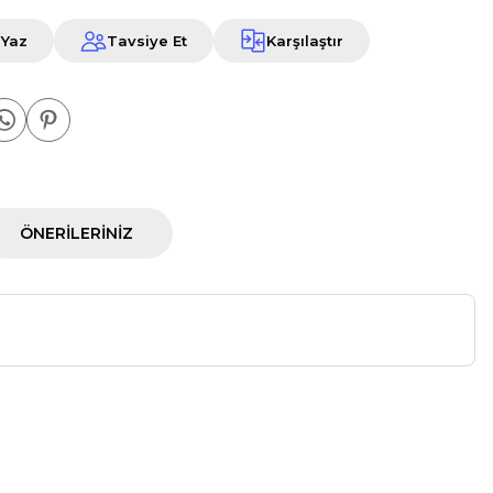
 Yaz
Tavsiye Et
Karşılaştır
ÖNERILERINIZ
a iletebilirsiniz.