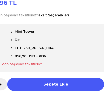
,96 TL
n başlayan taksitlerle!
Taksit Seçenekleri
Mini Tower
Dell
u
ECT1250_RPLS-R_004
856,70 USD + KDV
L den başlayan taksitlerle!
Sepete Ekle