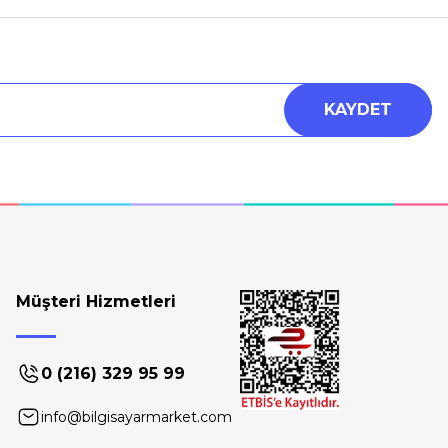
KAYDET
Müşteri Hizmetleri
0 (216) 329 95 99
info@bilgisayarmarket.com