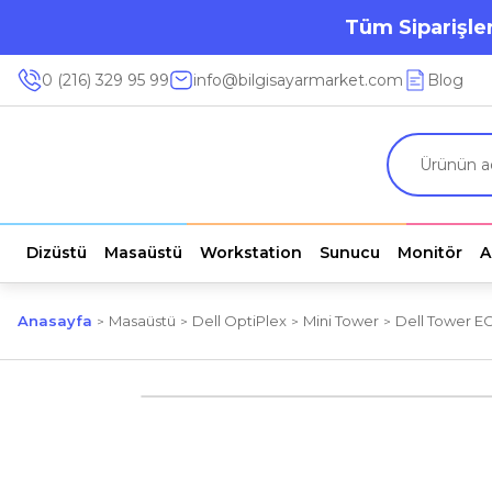
Tüm Siparişler
0 (216) 329 95 99
info@bilgisayarmarket.com
Blog
Dizüstü
Masaüstü
Workstation
Sunucu
Monitör
A
Anasayfa
Masaüstü
Dell OptiPlex
Mini Tower
Dell Tower E