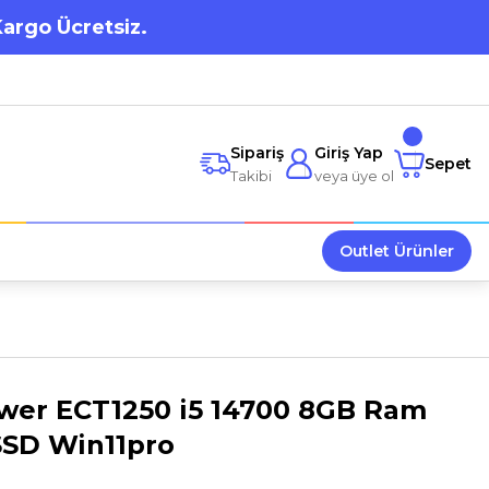
Kargo Ücretsiz.
Sipariş
Giriş Yap
Sepet
Takibi
veya üye ol
Outlet Ürünler
ower ECT1250 i5 14700 8GB Ram
SSD Win11pro